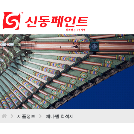
제품정보
에나멜 희석제