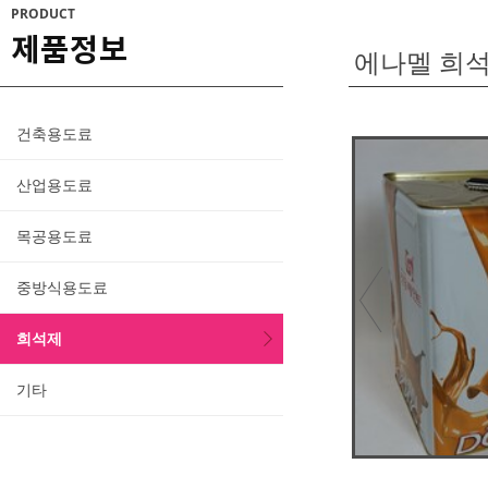
PRODUCT
제품정보
에나멜 희
건축용도료
산업용도료
목공용도료
중방식용도료
희석제
기타