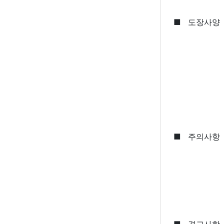
■
도장사양
■
주의사항