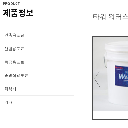
PRODUCT
제품정보
타워 워터
건축용도료
산업용도료
목공용도료
중방식용도료
희석제
기타