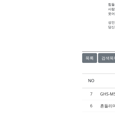
힘들
사람
웃어
성인
당신
- 
목록
검색목
NO
7
GHS-M
6
흔들리며